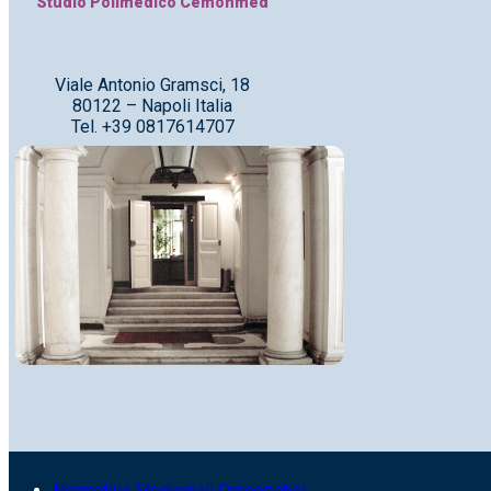
Studio Polimedico Cemonmed
Viale Antonio Gramsci, 18
80122 – Napoli Italia
Tel. +39 0817614707
Normativa Medicinali Omeopatici