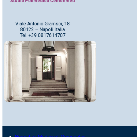
Studio Polimedico Cemonmed
Viale Antonio Gramsci, 18
80122 – Napoli Italia
Tel. +39 0817614707
Normativa Medicinali Omeopatici