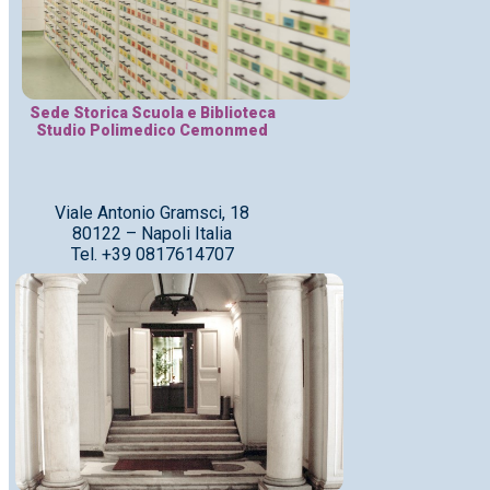
Sede Storica Scuola e Biblioteca
Studio Polimedico Cemonmed
Viale Antonio Gramsci, 18
80122 – Napoli Italia
Tel. +39 0817614707