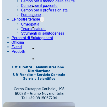
Cemon per il mondo della salute
Cemon per il paziente
Cemon per il professionista
Formazione
Le nostre terapie
Omeopatia
Terapie naturali
Strumenti di salutogenesi
Percorsi di Salutogenesi
Officina
Eventi
Prodotti
Uff. Direttivi – Amministrazione -
Distribuzione
Uff. Vendite – Servizio Centrale
Servizio Scientifico
Corso Giuseppe Garibaldi, 198
80028 – Grumo Nevano Italia
Tel. +39 0815057296