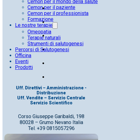
Cemon per il mondo della salute
Cemon per il paziente
Cemon per il professionista
Formazione
Le nostre terapie
Omeopatia
Terapie naturali
Strumenti di salutogenesi
Percorsi di Salutogenesi
Officina
Eventi
Prodotti
Uff. Direttivi – Amministrazione -
Distribuzione
Uff. Vendite – Servizio Centrale
Servizio Scientifico
Corso Giuseppe Garibaldi, 198
80028 – Grumo Nevano Italia
Tel. +39 0815057296