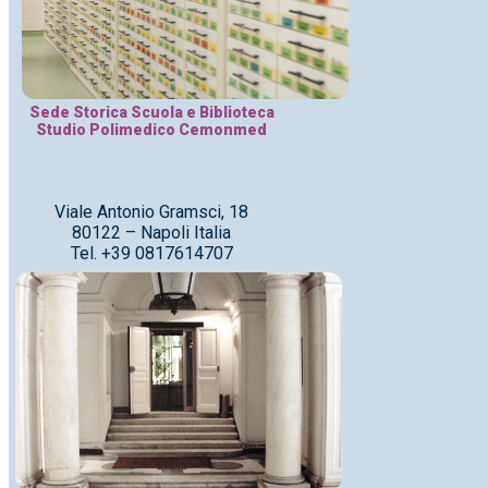
Sede Storica Scuola e Biblioteca
Studio Polimedico Cemonmed
Viale Antonio Gramsci, 18
80122 – Napoli Italia
Tel. +39 0817614707