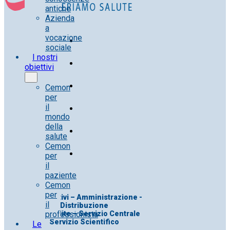
antiche
Azienda
a
vocazione
sociale
I nostri
obiettivi
Cemon
per
il
mondo
della
salute
Cemon
per
il
paziente
Cemon
per
Uff. Direttivi – Amministrazione -
il
Distribuzione
professionista
Uff. Vendite – Servizio Centrale
Servizio Scientifico
Le