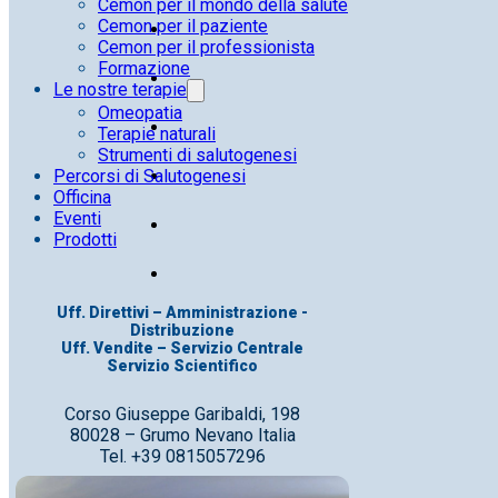
Cemon per il mondo della salute
Cemon per il paziente
Cemon per il professionista
Formazione
Le nostre terapie
Omeopatia
Terapie naturali
Strumenti di salutogenesi
Percorsi di Salutogenesi
Officina
Eventi
Prodotti
Uff. Direttivi – Amministrazione -
Distribuzione
Uff. Vendite – Servizio Centrale
Servizio Scientifico
Corso Giuseppe Garibaldi, 198
80028 – Grumo Nevano Italia
Tel. +39 0815057296