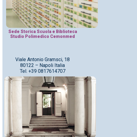
Sede Storica Scuola e Biblioteca
Studio Polimedico Cemonmed
Viale Antonio Gramsci, 18
80122 – Napoli Italia
Tel. +39 0817614707