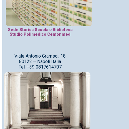
Sede Storica Scuola e Biblioteca
Studio Polimedico Cemonmed
Viale Antonio Gramsci, 18
80122 – Napoli Italia
Tel. +39 0817614707