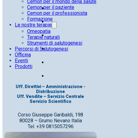
Cemon per il mondo della salute
Cemon per il paziente
Cemon per il professionista
Formazione
Le nostre terapie
Omeopatia
Terapie naturali
Strumenti di salutogenesi
Percorsi di Salutogenesi
Officina
Eventi
Prodotti
Uff. Direttivi – Amministrazione -
Distribuzione
Uff. Vendite – Servizio Centrale
Servizio Scientifico
Corso Giuseppe Garibaldi, 198
80028 – Grumo Nevano Italia
Tel. +39 0815057296