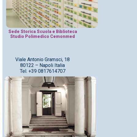
Sede Storica Scuola e Biblioteca
Studio Polimedico Cemonmed
Viale Antonio Gramsci, 18
80122 – Napoli Italia
Tel. +39 0817614707