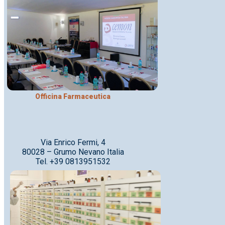
Officina Farmaceutica
Via Enrico Fermi, 4
80028 – Grumo Nevano Italia
Tel. +39 0813951532