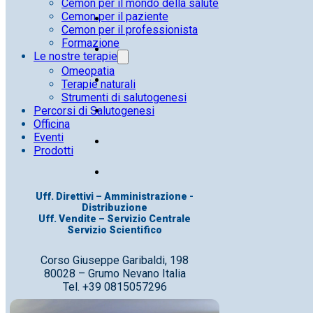
Cemon per il mondo della salute
Cemon per il paziente
Cemon per il professionista
Formazione
Le nostre terapie
Omeopatia
Terapie naturali
Strumenti di salutogenesi
Percorsi di Salutogenesi
Officina
Eventi
Prodotti
Uff. Direttivi – Amministrazione -
Distribuzione
Uff. Vendite – Servizio Centrale
Servizio Scientifico
Corso Giuseppe Garibaldi, 198
80028 – Grumo Nevano Italia
Tel. +39 0815057296