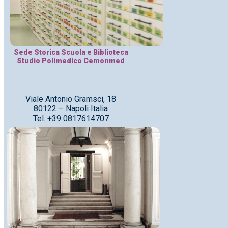
Sede Storica Scuola e Biblioteca
Studio Polimedico Cemonmed
Viale Antonio Gramsci, 18
80122 – Napoli Italia
Tel. +39 0817614707