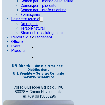
Cemon per il mondo della salute
Cemon per il paziente
Cemon per il professionista
Formazione
Le nostre terapie
Omeopatia
Terapie naturali
Strumenti di salutogenesi
Percorsi di Salutogenesi
Officina
Eventi
Prodotti
Uff. Direttivi – Amministrazione -
Distribuzione
Uff. Vendite – Servizio Centrale
Servizio Scientifico
Corso Giuseppe Garibaldi, 198
80028 – Grumo Nevano Italia
Tel. +39 0815057296