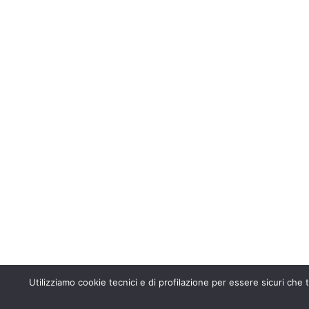
Utilizziamo cookie tecnici e di profilazione per essere sicuri che t