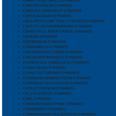
CARBO VEGETABILIS DYNAMIS
CARCINOSINUM DYNAMIS
CARDUUS MARIANUS DYNAMIS
CARTILAGINUM DYNAMIS
CAULOPHYLLUM THALICTROIDES DYNAMIS
CAUSTICUM HAHNEMANNI DYNAMIS
CEANOTHUS AMERICANUS DYNAMIS
CEDRON DYNAMIS
CEREBRINUM DYNAMIS
CHAMOMILLA DYNAMIS
CHEIRANTHUS CHEIRI DYNAMIS
CHELIDONIUM MAJUS DYNAMIS
CHIMAPHILA UMBELLATA DYNAMIS
CHINA REGIA DYNAMIS
CHINA SUCCIRUBRA DYNAMIS
CHININUM ARSENICOSUM DYNAMIS
CHININUM SULFURICUM DYNAMIS
CHOLESTERINUM DYNAMIS
CICUTA VIROSA DYNAMIS
CINA DYNAMIS
CINERARIA MARITIMA DYNAMIS
CINNABARIS DYNAMIS
CINNAMOMUM ZEYLANICUM DYNAMIS