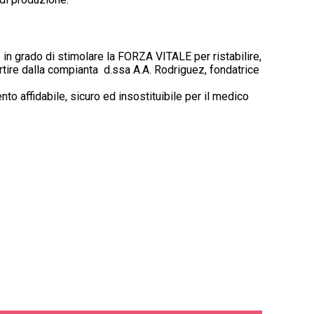
o
in grado di stimolare la FORZA VITALE per ristabilire,
artire dalla compianta d.ssa A.A. Rodriguez, fondatrice
 affidabile, sicuro ed insostituibile per il medico