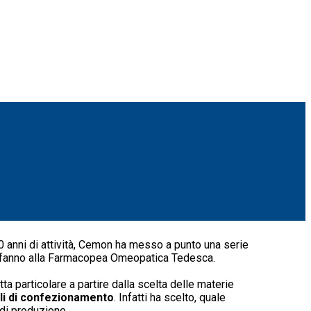
50 anni di attività, Cemon ha messo a punto una serie
i rifanno alla Farmacopea Omeopatica Tedesca.
tta particolare a partire dalla scelta delle materie
li di confezionamento
. Infatti ha scelto, quale
di produzione.