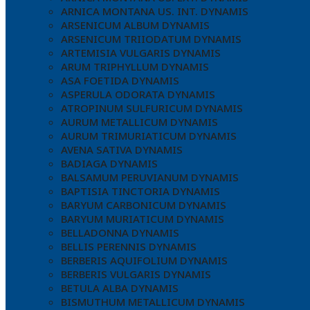
ARNICA MONTANA US. INT. DYNAMIS
ARSENICUM ALBUM DYNAMIS
ARSENICUM TRIIODATUM DYNAMIS
ARTEMISIA VULGARIS DYNAMIS
ARUM TRIPHYLLUM DYNAMIS
ASA FOETIDA DYNAMIS
ASPERULA ODORATA DYNAMIS
ATROPINUM SULFURICUM DYNAMIS
AURUM METALLICUM DYNAMIS
AURUM TRIMURIATICUM DYNAMIS
AVENA SATIVA DYNAMIS
BADIAGA DYNAMIS
BALSAMUM PERUVIANUM DYNAMIS
BAPTISIA TINCTORIA DYNAMIS
BARYUM CARBONICUM DYNAMIS
BARYUM MURIATICUM DYNAMIS
BELLADONNA DYNAMIS
BELLIS PERENNIS DYNAMIS
BERBERIS AQUIFOLIUM DYNAMIS
BERBERIS VULGARIS DYNAMIS
BETULA ALBA DYNAMIS
BISMUTHUM METALLICUM DYNAMIS