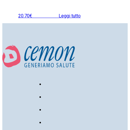
20.70
€
IVA inclusa
Leggi tutto