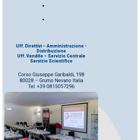
Uff. Direttivi – Amministrazione -
Distribuzione
Uff. Vendite – Servizio Centrale
Servizio Scientifico
Corso Giuseppe Garibaldi, 198
80028 – Grumo Nevano Italia
Tel. +39 0815057296