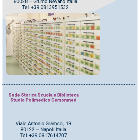
80028 – Grumo Nevano Italia
Tel. +39 0813951532
Sede Storica Scuola e Biblioteca
Studio Polimedico Cemonmed
Viale Antonio Gramsci, 18
80122 – Napoli Italia
Tel. +39 0817614707