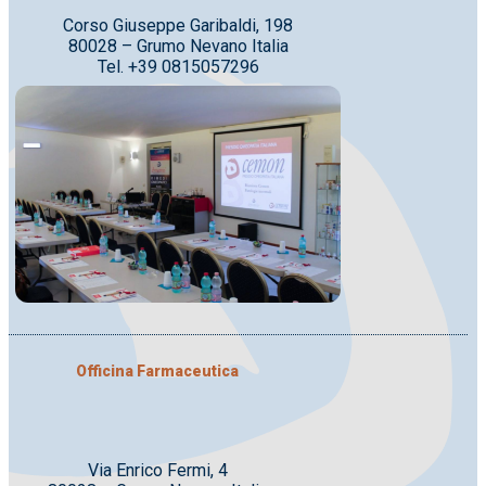
Corso Giuseppe Garibaldi, 198
80028 – Grumo Nevano Italia
Tel. +39 0815057296
Officina Farmaceutica
Via Enrico Fermi, 4