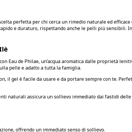
scelta perfetta per chi cerca un rimedio naturale ed efficace
rapido e duraturo, rispettando anche le pelli più sensibili. 
Ilè
 con Eau de Philae, un’acqua aromatica dalle proprietà leniti
ulla pelle e adatto a tutta la famiglia.
l on, il gel è facile da usare e da portare sempre con te. Pe
enti naturali assicura un sollievo immediato dai fastidi delle
azione, offrendo un immediato senso di sollievo.