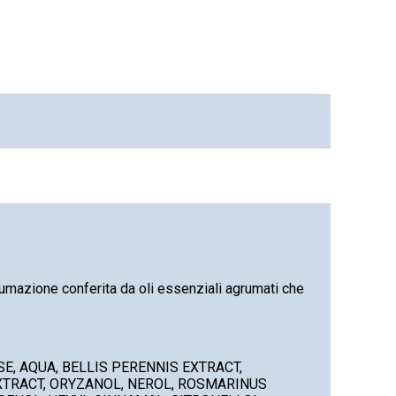
fumazione conferita da oli essenziali agrumati che
E, AQUA, BELLIS PERENNIS EXTRACT,
 EXTRACT, ORYZANOL, NEROL, ROSMARINUS