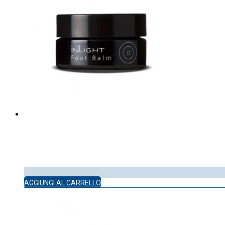
AGGIUNGI AL CARRELLO