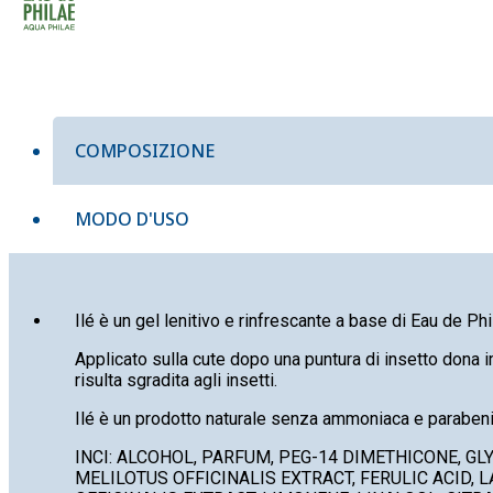
COMPOSIZIONE
MODO D'USO
Ilé è un gel lenitivo e rinfrescante a base di Eau de Phi
Applicato sulla cute dopo una puntura di insetto dona 
risulta sgradita agli insetti.
Ilé è un prodotto naturale senza ammoniaca e parabeni
INCI: ALCOHOL, PARFUM, PEG-14 DIMETHICONE, G
MELILOTUS OFFICINALIS EXTRACT, FERULIC ACID, 