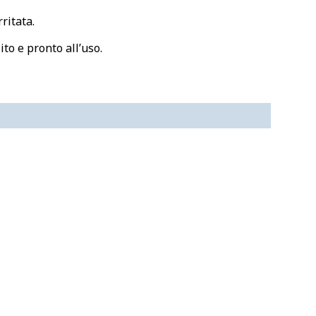
ritata.
to e pronto all’uso.