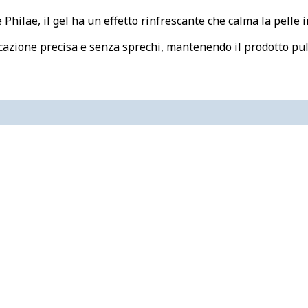
 Philae, il gel ha un effetto rinfrescante che calma la pelle ir
icazione precisa e senza sprechi, mantenendo il prodotto puli