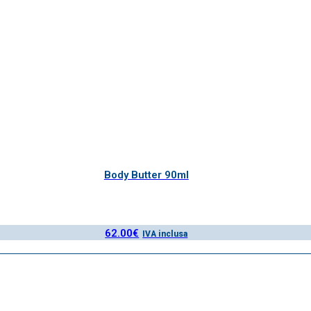
Body Butter 90ml
62.00
€
IVA inclusa