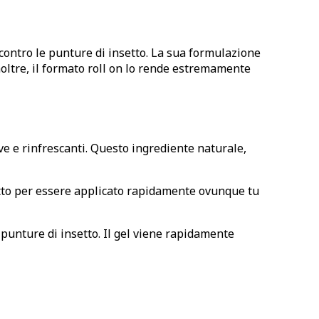
 contro le punture di insetto. La sua formulazione
Inoltre, il formato roll on lo rende estremamente
ve e rinfrescanti. Questo ingrediente naturale,
rfetto per essere applicato rapidamente ovunque tu
 punture di insetto. Il gel viene rapidamente