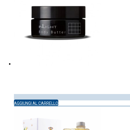
AGGIUNGI AL CARRELLO