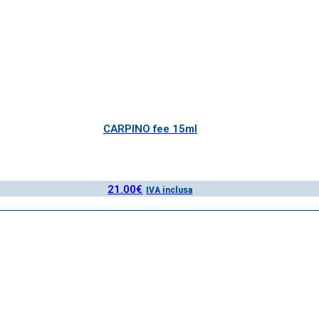
CARPINO fee 15ml
21.00
€
IVA inclusa