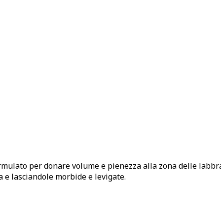
ormulato per donare volume e pienezza alla zona delle labbra
a e lasciandole morbide e levigate.