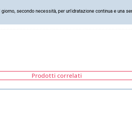
al giorno, secondo necessità, per un’idratazione continua e una s
Prodotti correlati