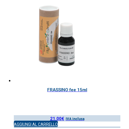
FRASSINO fee 15ml
21.00
€
IVA inclusa
AGGIUNGI AL CARRELLO