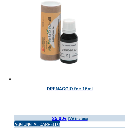
DRENAGGIO fee 15ml
25.00
€
IVA inclusa
AGGIUNGI AL CARRELLO