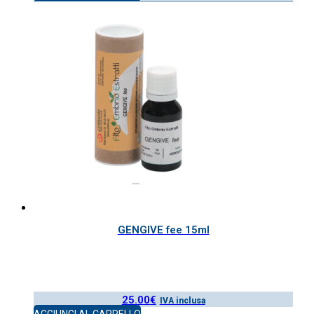
GENGIVE fee 15ml
25.00
€
IVA inclusa
AGGIUNGI AL CARRELLO