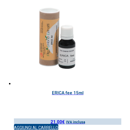
ERICA fee 15ml
21.00
€
IVA inclusa
AGGIUNGI AL CARRELLO