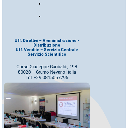
Uff. Direttivi – Amministrazione -
Distribuzione
Uff. Vendite – Servizio Centrale
Servizio Scientifico
Corso Giuseppe Garibaldi, 198
80028 – Grumo Nevano Italia
Tel. +39 0815057296