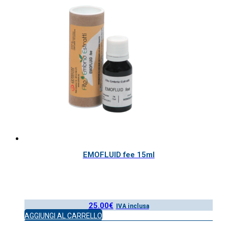
EMOFLUID fee 15ml
25.00
€
IVA inclusa
AGGIUNGI AL CARRELLO