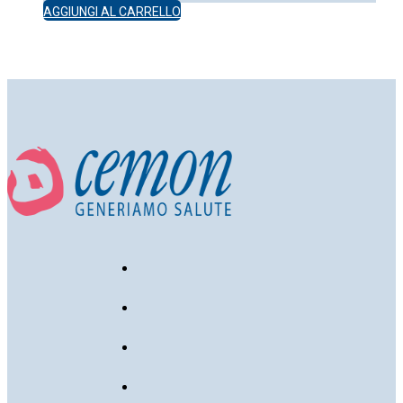
AGGIUNGI AL CARRELLO