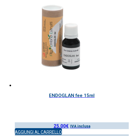
ENDOGLAN fee 15ml
25.00
€
IVA inclusa
AGGIUNGI AL CARRELLO