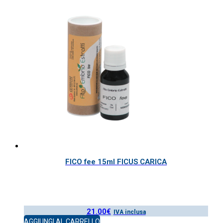
FICO fee 15ml FICUS CARICA
21.00
€
IVA inclusa
AGGIUNGI AL CARRELLO