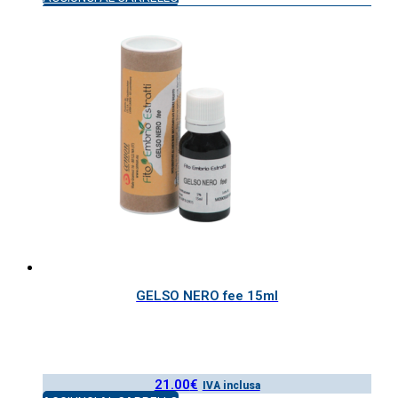
GELSO NERO fee 15ml
21.00
€
IVA inclusa