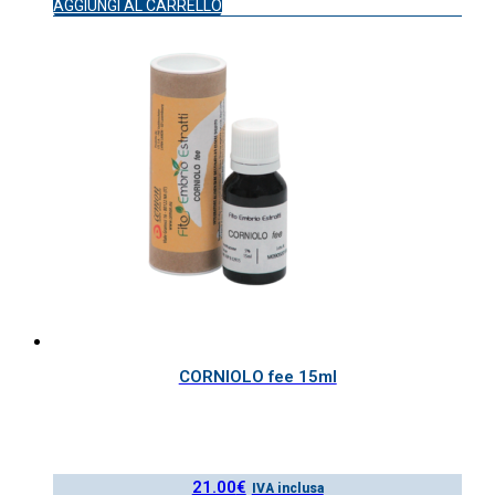
AGGIUNGI AL CARRELLO
CORNIOLO fee 15ml
21.00
€
IVA inclusa