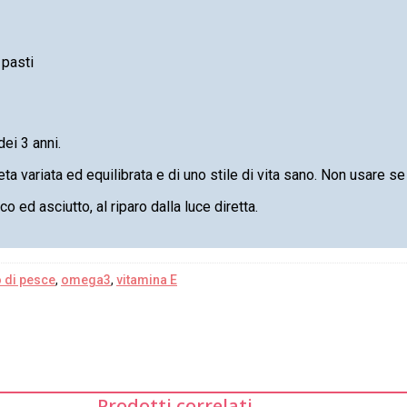
 pasti
dei 3 anni.
ta variata ed equilibrata e di uno stile di vita sano. Non usare se i
 ed asciutto, al riparo dalla luce diretta.
o di pesce
,
omega3
,
vitamina E
Prodotti correlati