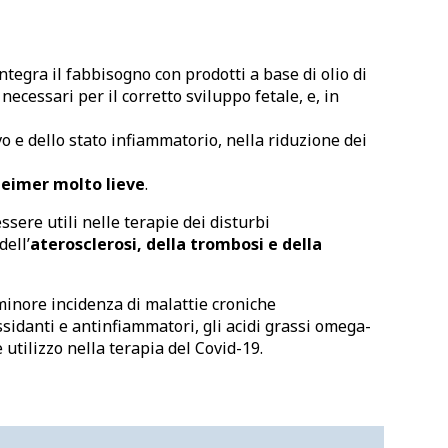
integra il fabbisogno con prodotti a base di olio di
necessari per il corretto sviluppo fetale, e, in
vo e dello stato infiammatorio, nella riduzione dei
heimer molto lieve
.
sere utili nelle terapie dei disturbi
dell’
aterosclerosi, della trombosi e della
minore incidenza di malattie croniche
ssidanti e antinfiammatori, gli acidi grassi omega-
 utilizzo nella terapia del Covid-19.