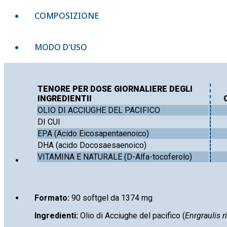
COMPOSIZIONE
MODO D'USO
TENORE PER DOSE GIORNALIERE DEGLI
INGREDIENTII
OLIO DI ACCIUGHE DEL PACIFICO
DI CUI
EPA (Acido Eicosapentaenoico)
DHA (acido Docosaesaenoico)
VITAMINA E NATURALE (D-Alfa-tocoferolo)
Formato:
90 softgel da 1374 mg
Ingredienti:
Olio di Acciughe del pacifico (
Enrgraulis r