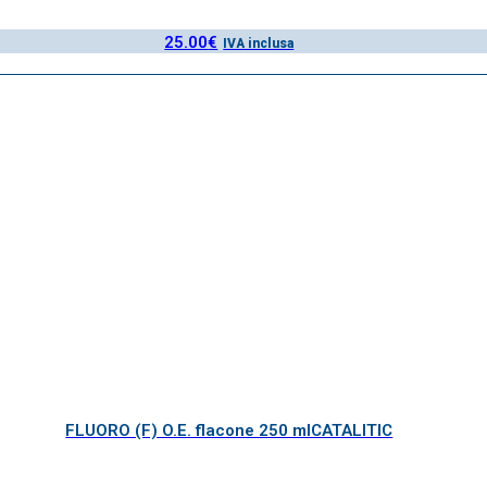
25.00
€
IVA inclusa
FLUORO (F) O.E. flacone 250 mlCATALITIC