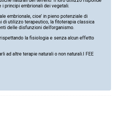
iche naturali del terreno. Il loro utilizzo risponde
e i principi embrionali dei vegetali.
ale embrionale, cioe’ in pieno potenziale di
 di utilizzo terapeutico, la fitoterapia classica
nti delle disfunzioni dell’organismo.
 rispettando la fisiologia e senza alcun effetto
rli ad altre terapie naturali o non naturali.I FEE