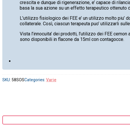
crescita e dunque di rigenerazione, e’ capace di rilancia
basa la sua azione su un effetto terapeutico ottenuto da
L’utilizzo fisiologico dei FEE e’ un utilizzo molto piu’ 
collaterale. Così, ciascun terapeuta puo’ utilizzarli sull
Vista l’innocuita’ dei prodotti, l’utilizzo dei FEE cemon a
sono disponibili in flacone da 15ml con contagocce.
SKU:
58SOS
Categories:
Varie