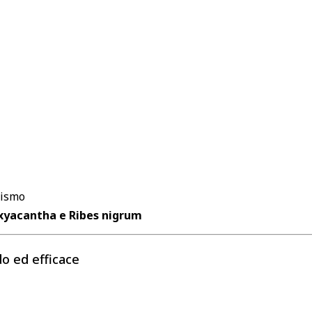
nismo
oxyacantha e Ribes nigrum
do ed efficace