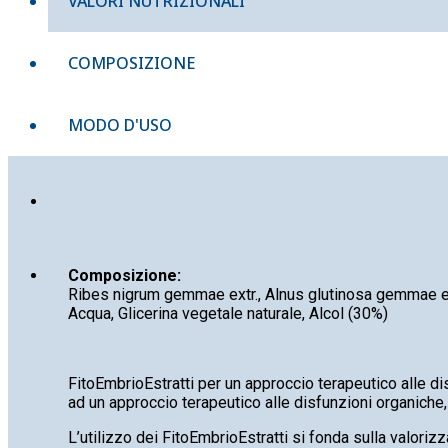
VALORI NUTRIZIONALI
COMPOSIZIONE
MODO D'USO
Composizione:
Ribes nigrum gemmae extr., Alnus glutinosa gemmae ex
Acqua, Glicerina vegetale naturale, Alcol (30%)
FitoEmbrioEstratti per un approccio terapeutico alle dis
ad un approccio terapeutico alle disfunzioni organiche, al
L’utilizzo dei FitoEmbrioEstratti si fonda sulla valoriz