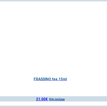
FRASSINO fee 15ml
21.00
€
IVA inclusa