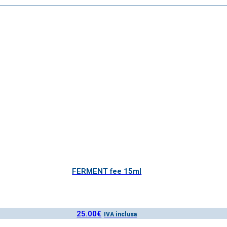
FERMENT fee 15ml
25.00
€
IVA inclusa