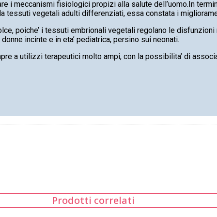
re i meccanismi fisiologici propizi alla salute dell’uomo.In termini
 tessuti vegetali adulti differenziati, essa constata i migliorame
dolce, poiche’ i tessuti embrionali vegetali regolano le disfunzioni
e donne incinte e in eta’ pediatrica, persino sui neonati.
pre a utilizzi terapeutici molto ampi, con la possibilita’ di associa
Prodotti correlati