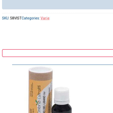
SKU:
58VIST
Categories:
Varie