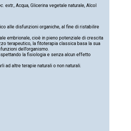
ec.
extr., Acqua, Glicerina vegetale naturale, Alcol
o alle disfunzioni organiche, al fine di ristabilire
tale embrionale, cioè in pieno potenziale di crescita
zzo terapeutico, la fitoterapia classica basa la sua
sfunzioni dell’organismo.
rispettando la fisiologia e senza alcun effetto
i ad altre terapie naturali o non naturali.