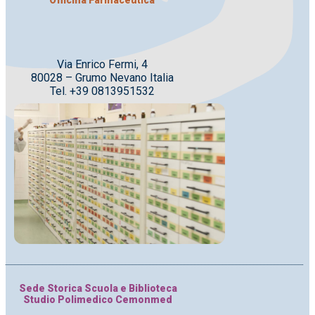
Officina Farmaceutica
Via Enrico Fermi, 4
80028 – Grumo Nevano Italia
Tel. +39 0813951532
Sede Storica Scuola e Biblioteca
Studio Polimedico Cemonmed