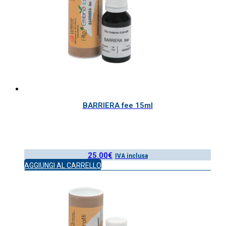
BARRIERA fee 15ml
25.00
€
IVA inclusa
AGGIUNGI AL CARRELLO