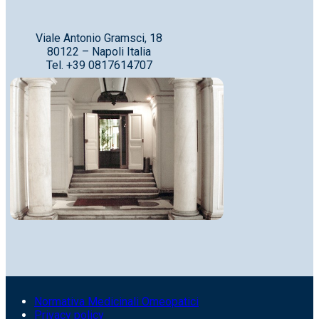
Viale Antonio Gramsci, 18
80122 – Napoli Italia
Tel. +39 0817614707
Normativa Medicinali Omeopatici
Privacy policy