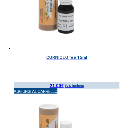
CORNIOLO fee 15ml
21.00
€
IVA inclusa
AGGIUNGI AL CARRELLO