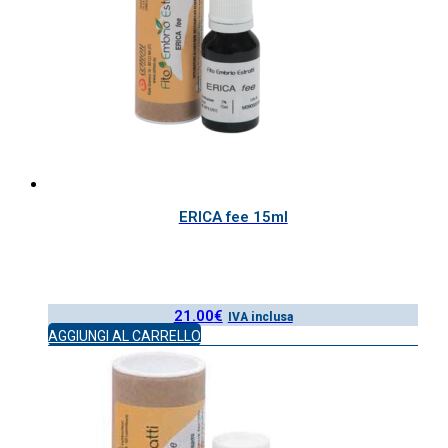
ERICA fee 15ml
21.00
€
IVA inclusa
AGGIUNGI AL CARRELLO