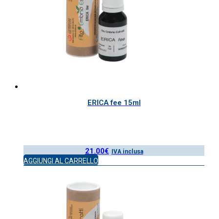
ERICA fee 15ml
21.00
€
IVA inclusa
AGGIUNGI AL CARRELLO