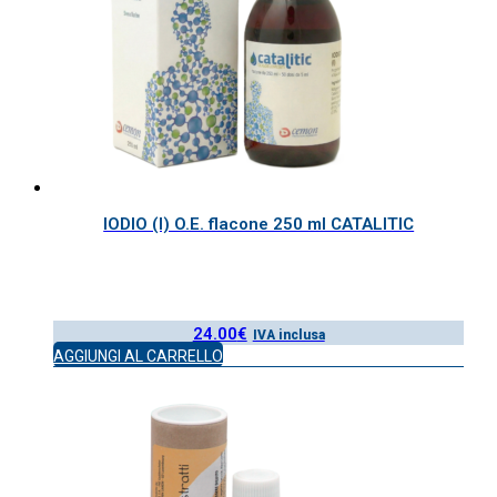
IODIO (I) O.E. flacone 250 ml CATALITIC
24.00
€
IVA inclusa
AGGIUNGI AL CARRELLO