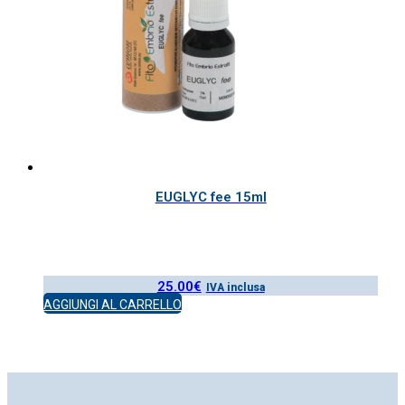
EUGLYC fee 15ml
25.00
€
IVA inclusa
AGGIUNGI AL CARRELLO