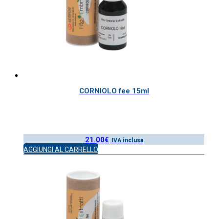
CORNIOLO fee 15ml
21.00
€
IVA inclusa
AGGIUNGI AL CARRELLO