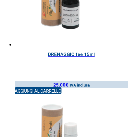
DRENAGGIO fee 15ml
25.00
€
IVA inclusa
AGGIUNGI AL CARRELLO