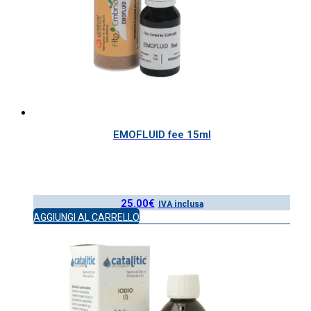
EMOFLUID fee 15ml
25.00
€
IVA inclusa
AGGIUNGI AL CARRELLO