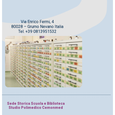
Via Enrico Fermi, 4
80028 – Grumo Nevano Italia
Tel. +39 0813951532
Sede Storica Scuola e Biblioteca
Studio Polimedico Cemonmed