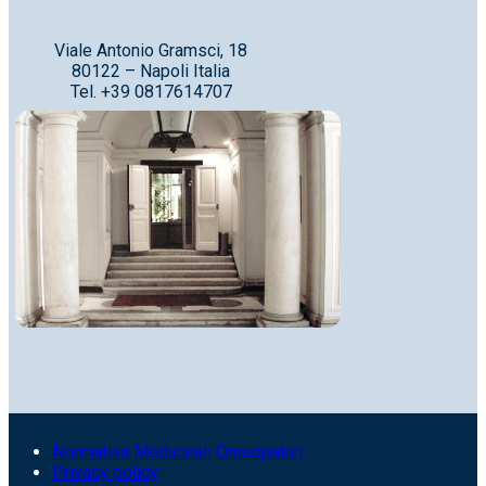
Viale Antonio Gramsci, 18
80122 – Napoli Italia
Tel. +39 0817614707
Normativa Medicinali Omeopatici
Privacy policy