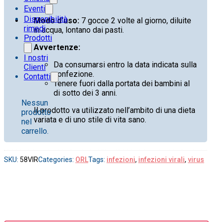
Eventi
Disponibilità
Modo d’uso:
7 gocce 2 volte al giorno, diluite
rimedi
in acqua, lontano dai pasti.
Prodotti
Avvertenze:
I nostri
Da consumarsi entro la data indicata sulla
Clienti
confezione.
Contatti
Tenere fuori dalla portata dei bambini al
di sotto dei 3 anni.
Nessun
Il prodotto va utilizzato nell’ambito di una dieta
prodotto
variata e di uno stile di vita sano.
nel
carrello.
SKU:
58VIR
Categories:
ORL
Tags:
infezioni
,
infezioni virali
,
virus