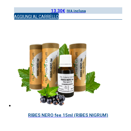
13.30
€
IVA inclusa
AGGIUNGI AL CARRELLO
RIBES NERO fee 15ml (RIBES NIGRUM)