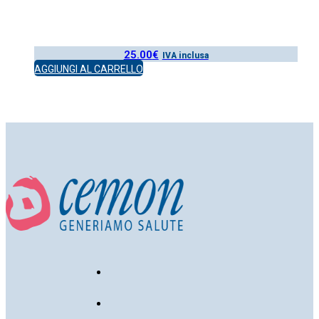
25.00
€
IVA inclusa
AGGIUNGI AL CARRELLO