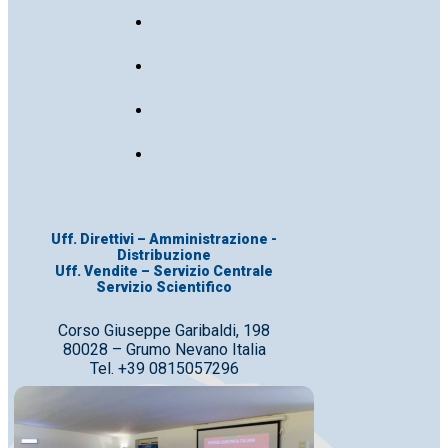
Uff. Direttivi – Amministrazione -
Distribuzione
Uff. Vendite – Servizio Centrale
Servizio Scientifico
Corso Giuseppe Garibaldi, 198
80028 – Grumo Nevano Italia
Tel. +39 0815057296