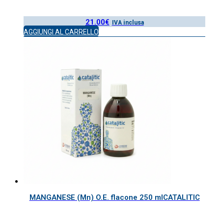
21.00
€
IVA inclusa
AGGIUNGI AL CARRELLO
MANGANESE (Mn) O.E. flacone 250 mlCATALITIC