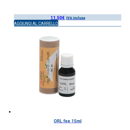
11.50
€
IVA inclusa
AGGIUNGI AL CARRELLO
ORL fee 15ml