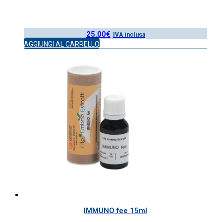
25.00
€
IVA inclusa
AGGIUNGI AL CARRELLO
IMMUNO fee 15ml