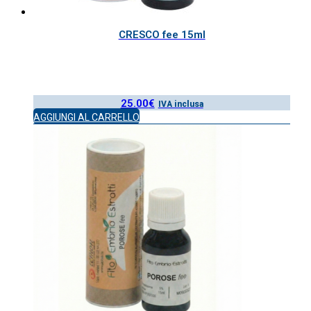
CRESCO fee 15ml
25.00
€
IVA inclusa
AGGIUNGI AL CARRELLO