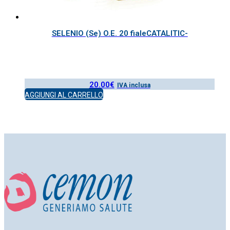
SELENIO (Se) O.E. 20 fialeCATALITIC-
20.00
€
IVA inclusa
AGGIUNGI AL CARRELLO