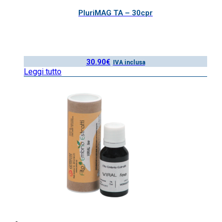
PluriMAG TA – 30cpr
30.90
€
IVA inclusa
Leggi tutto