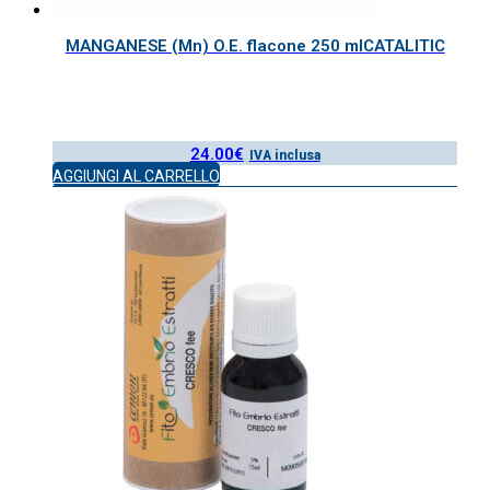
MANGANESE (Mn) O.E. flacone 250 mlCATALITIC
24.00
€
IVA inclusa
AGGIUNGI AL CARRELLO