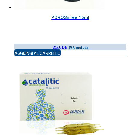
POROSE fee 15ml
25.00
€
IVA inclusa
AGGIUNGI AL CARRELLO