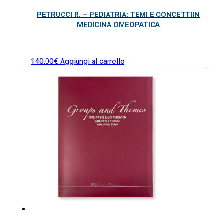
PETRUCCI R. – PEDIATRIA: TEMI E CONCETTIIN
MEDICINA OMEOPATICA
140.00
€
Aggiungi al carrello