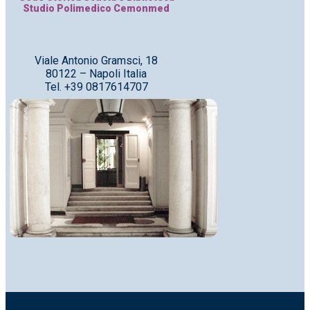
Studio Polimedico Cemonmed
Viale Antonio Gramsci, 18
80122 – Napoli Italia
Tel. +39 0817614707