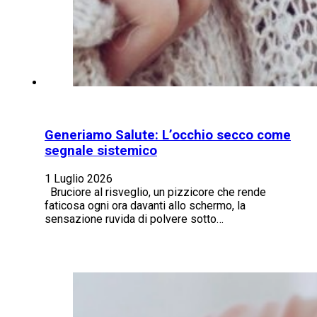
Generiamo Salute: L’occhio secco come
segnale sistemico
1 Luglio 2026
Bruciore al risveglio, un pizzicore che rende
faticosa ogni ora davanti allo schermo, la
sensazione ruvida di polvere sotto…