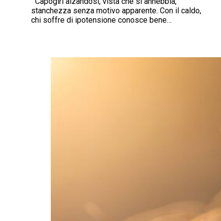
Capogiri alzandosi, vista che si annebbia,
stanchezza senza motivo apparente. Con il caldo,
chi soffre di ipotensione conosce bene…