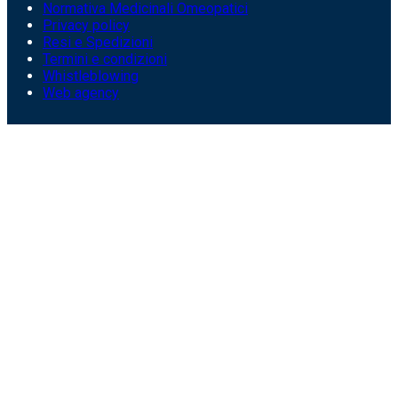
Normativa Medicinali Omeopatici
Privacy policy
Resi e Spedizioni
Termini e condizioni
Whistleblowing
Web agency