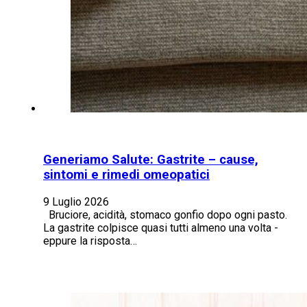
Generiamo Salute: Gastrite – cause,
sintomi e rimedi omeopatici
9 Luglio 2026
Bruciore, acidità, stomaco gonfio dopo ogni pasto.
La gastrite colpisce quasi tutti almeno una volta -
eppure la risposta…