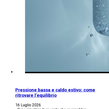
Pressione bassa e caldo estivo: come
ritrovare l’equilibrio
16 Luglio 2026