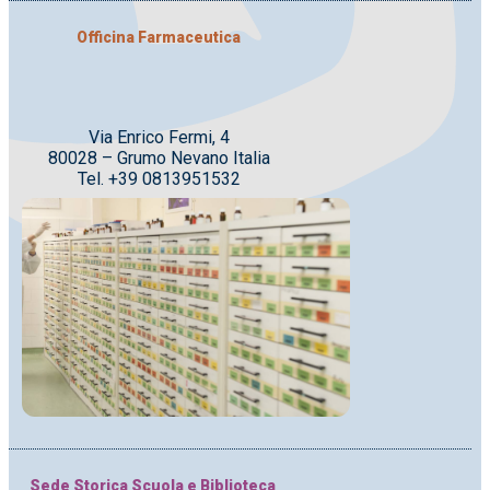
Officina Farmaceutica
Via Enrico Fermi, 4
80028 – Grumo Nevano Italia
Tel. +39 0813951532
Sede Storica Scuola e Biblioteca