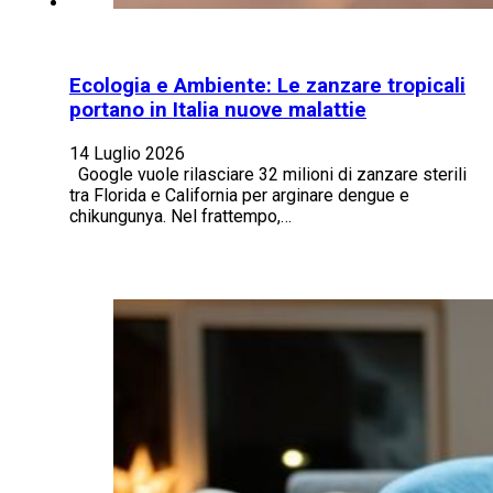
Ecologia e Ambiente: Le zanzare tropicali
portano in Italia nuove malattie
14 Luglio 2026
Google vuole rilasciare 32 milioni di zanzare sterili
tra Florida e California per arginare dengue e
chikungunya. Nel frattempo,…